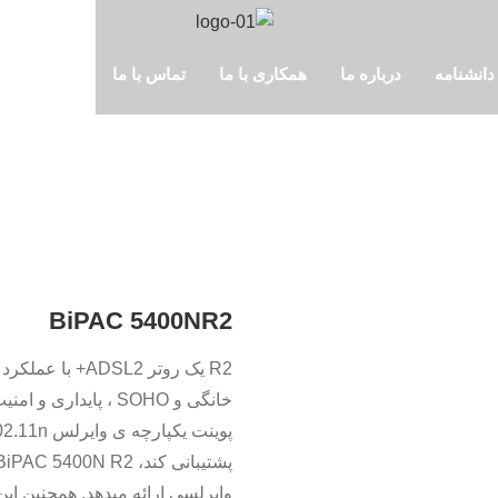
دانشنامه
درباره ما
همکاری با ما
تماس با ما
BiPAC 5400NR2
R2 یک روتر DSL2
خانگی و SOHO ، پاید