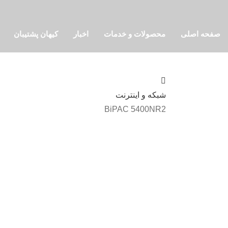
صفحه اصلی
محصولات و خدمات
اخبار
کیهان پشتیبان
شبکه و اینترنت
BiPAC 5400NR2