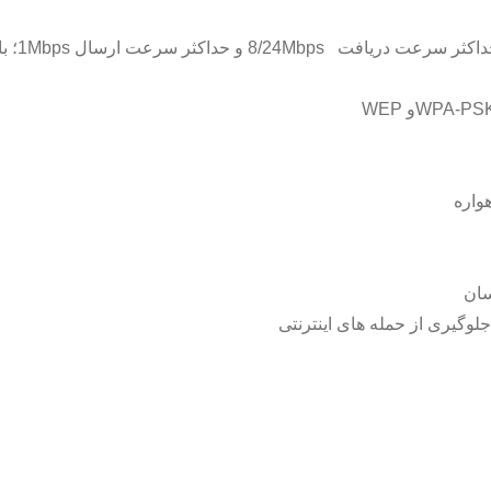
هواره